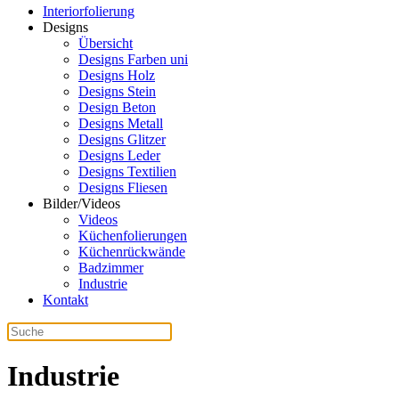
Interiorfolierung
Designs
Übersicht
Designs Farben uni
Designs Holz
Designs Stein
Design Beton
Designs Metall
Designs Glitzer
Designs Leder
Designs Textilien
Designs Fliesen
Bilder/Videos
Videos
Küchenfolierungen
Küchenrückwände
Badzimmer
Industrie
Kontakt
Industrie