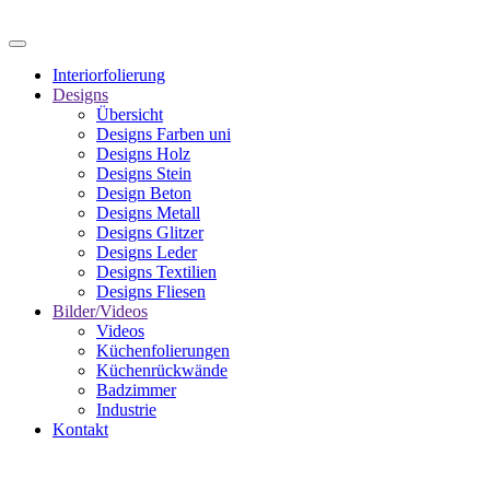
Zum Hauptinhalt springen
Interiorfolierung
Designs
Übersicht
Designs Farben uni
Designs Holz
Designs Stein
Design Beton
Designs Metall
Designs Glitzer
Designs Leder
Designs Textilien
Designs Fliesen
Bilder/Videos
Videos
Küchenfolierungen
Küchenrückwände
Badzimmer
Industrie
Kontakt