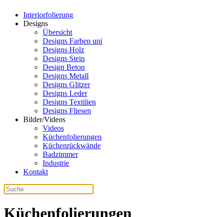
Interiorfolierung
Designs
Übersicht
Designs Farben uni
Designs Holz
Designs Stein
Design Beton
Designs Metall
Designs Glitzer
Designs Leder
Designs Textilien
Designs Fliesen
Bilder/Videos
Videos
Küchenfolierungen
Küchenrückwände
Badzimmer
Industrie
Kontakt
Küchenfolierungen