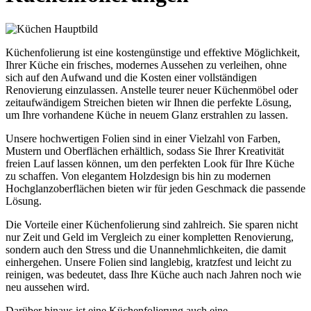
Küchenfolierung ist eine kostengünstige und effektive Möglichkeit,
Ihrer Küche ein frisches, modernes Aussehen zu verleihen, ohne
sich auf den Aufwand und die Kosten einer vollständigen
Renovierung einzulassen. Anstelle teurer neuer Küchenmöbel oder
zeitaufwändigem Streichen bieten wir Ihnen die perfekte Lösung,
um Ihre vorhandene Küche in neuem Glanz erstrahlen zu lassen.
Unsere hochwertigen Folien sind in einer Vielzahl von Farben,
Mustern und Oberflächen erhältlich, sodass Sie Ihrer Kreativität
freien Lauf lassen können, um den perfekten Look für Ihre Küche
zu schaffen. Von elegantem Holzdesign bis hin zu modernen
Hochglanzoberflächen bieten wir für jeden Geschmack die passende
Lösung.
Die Vorteile einer Küchenfolierung sind zahlreich. Sie sparen nicht
nur Zeit und Geld im Vergleich zu einer kompletten Renovierung,
sondern auch den Stress und die Unannehmlichkeiten, die damit
einhergehen. Unsere Folien sind langlebig, kratzfest und leicht zu
reinigen, was bedeutet, dass Ihre Küche auch nach Jahren noch wie
neu aussehen wird.
Darüber hinaus ist eine Küchenfolierung auch eine