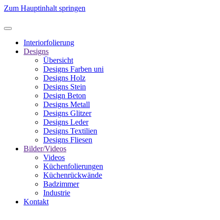
Zum Hauptinhalt springen
Interiorfolierung
Designs
Übersicht
Designs Farben uni
Designs Holz
Designs Stein
Design Beton
Designs Metall
Designs Glitzer
Designs Leder
Designs Textilien
Designs Fliesen
Bilder/Videos
Videos
Küchenfolierungen
Küchenrückwände
Badzimmer
Industrie
Kontakt