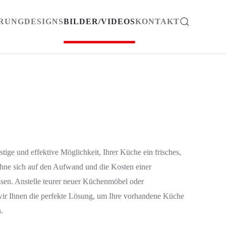
ERUNG
DESIGNS
BILDER/VIDEOS
KONTAKT
tige und effektive Möglichkeit, Ihrer Küche ein frisches,
hne sich auf den Aufwand und die Kosten einer
ssen. Anstelle teurer neuer Küchenmöbel oder
wir Ihnen die perfekte Lösung, um Ihre vorhandene Küche
.