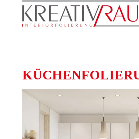
Zum Hauptinhalt springen
KÜCHENFOLIER