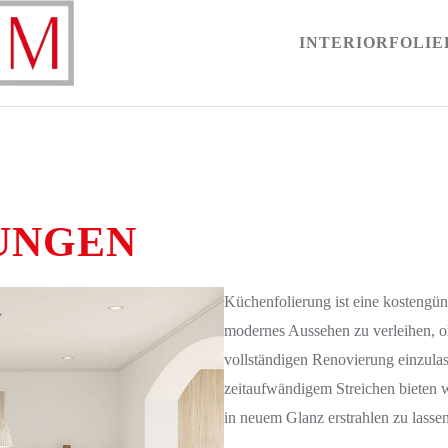
INTERIORFOLI
UNGEN
Küchenfolierung ist eine kostengüns
modernes Aussehen zu verleihen, o
vollständigen Renovierung einzula
zeitaufwändigem Streichen bieten 
in neuem Glanz erstrahlen zu lassen