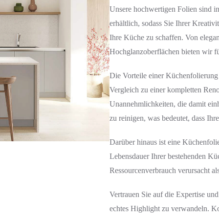
Unsere hochwertigen Folien sind i
erhältlich, sodass Sie Ihrer Kreati
Ihre Küche zu schaffen. Von elega
Hochglanzoberflächen bieten wir f
Die Vorteile einer Küchenfolierung 
Vergleich zu einer kompletten Reno
Unannehmlichkeiten, die damit einhe
zu reinigen, was bedeutet, dass Ih
Darüber hinaus ist eine Küchenfoli
Lebensdauer Ihrer bestehenden Küc
Ressourcenverbrauch verursacht als
Vertrauen Sie auf die Expertise u
echtes Highlight zu verwandeln. K