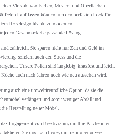
n einer Vielzahl von Farben, Mustern und Oberflächen
vität freien Lauf lassen können, um den perfekten Look für
ntem Holzdesign bis hin zu modernen
ür jeden Geschmack die passende Lösung.
sind zahlreich. Sie sparen nicht nur Zeit und Geld im
vierung, sondern auch den Stress und die
rgehen. Unsere Folien sind langlebig, kratzfest und leicht
re Küche auch nach Jahren noch wie neu aussehen wird.
erung auch eine umweltfreundliche Option, da sie die
henmöbel verlängert und somit weniger Abfall und
 die Herstellung neuer Möbel.
nd das Engagement von Kreativraum, um Ihre Küche in ein
ontaktieren Sie uns noch heute, um mehr über unsere